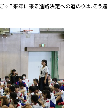
ごす？来年に来る進路決定への道のりは、そう遠