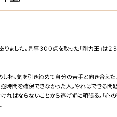
りました。見事３００点を取った「剛力王」は２３
し杯。気を引き締めて自分の苦手と向き合えた
勉強時間を確保できなかった人。やればできる問
なければならないことから逃げずに頑張る。「心
。