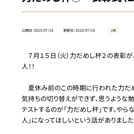
公開日
2025/07/16
更新日
2025/07/16
２年
７月１５日（火）力だめし杯２の表彰があ
人！！
夏休み前のこの時期に行われた力だめ
気持ちの切り替えができず、思うような
テストするのが「力だめし杯」です。やら
人」になってほしいという話がありました