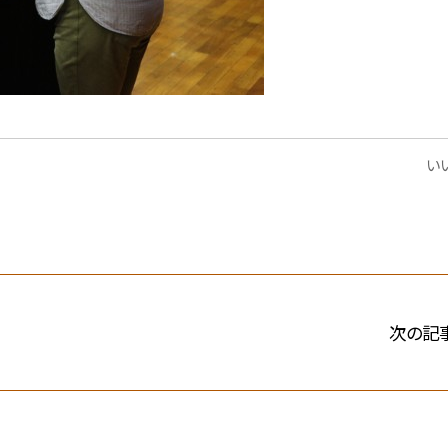
いい
次の記