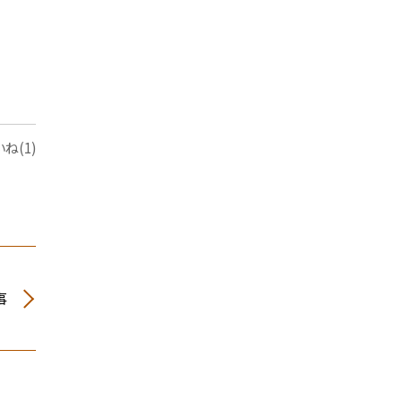
ね(1)
事