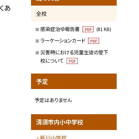
くあ
全校
感染症治ゆ報告書
(81 KB)
PDF
ラーケーションカード
PDF
災害時における児童生徒の登下
校について
PDF
予定
予定はありません
清須市内小中学校
新川小学校