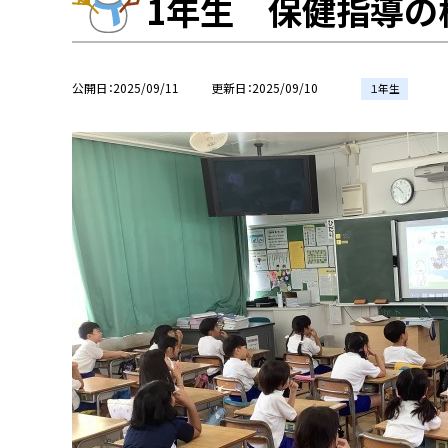
1年生 保健指導の
公開日
2025/09/11
更新日
2025/09/10
１年生