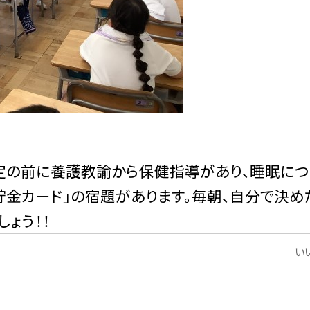
定の前に養護教諭から保健指導があり、睡眠につ
貯金カード」の宿題があります。毎朝、自分で決め
ょう！！
いい