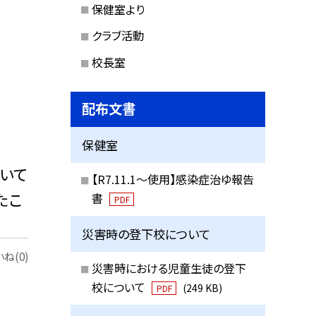
保健室より
クラブ活動
校長室
配布文書
保健室
いて
【R7.11.1～使用】感染症治ゆ報告
たこ
書
PDF
災害時の登下校について
ね(0)
災害時における児童生徒の登下
校について
(249 KB)
PDF