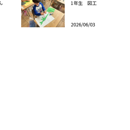
ん
1年生 図工
2026/06/03