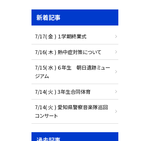
新着記事
7/17( 金 ) １学期終業式
7/16( 木 ) 熱中症対策について
7/15( 水 ) ６年生 朝日遺跡ミュー
ジアム
7/14( 火 ) 3年生合同体育
7/14( 火 ) 愛知県警察音楽隊巡回
コンサート
過去記事