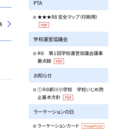
PTA
★★★R8 安全マップ（印刷用）
事
PDF
学校運営協議会
R８ 第１回学校運営協議会議事
要点録
PDF
お知らせ
①Ｒ８新川小学校 学校いじめ防
止基本方針
PDF
ラーケーションの日
ラーケーションカード
PowerPoint