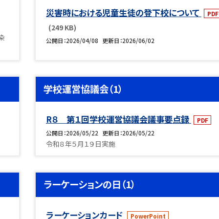
災害時における児童生徒の登下校について
PDF
(249 KB)
染
公開日
2026/04/08
更新日
2026/06/02
学校運営協議会（1）
R８ 第１回学校運営協議会議事要点録
PDF
公開日
2026/05/22
更新日
2026/05/22
令和８年５月１９日実施
ラーケーションの日（1）
ラーケーションカード
PowerPoint