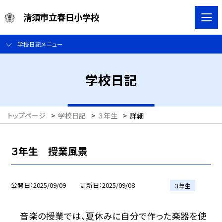
清須市立春日小学校
学校日記メニュー
学校日記
トップページ
>
学校日記
>
３年生
>
詳細
３年生 授業風景
公開日
2025/09/09
更新日
2025/09/08
３年生
音楽の授業では、夏休みに自分で作った楽器を使