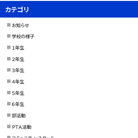
カテゴリ
お知らせ
学校の様子
１年生
２年生
３年生
４年生
５年生
６年生
部活動
ＰＴＡ活動
コミュニティ・スクール