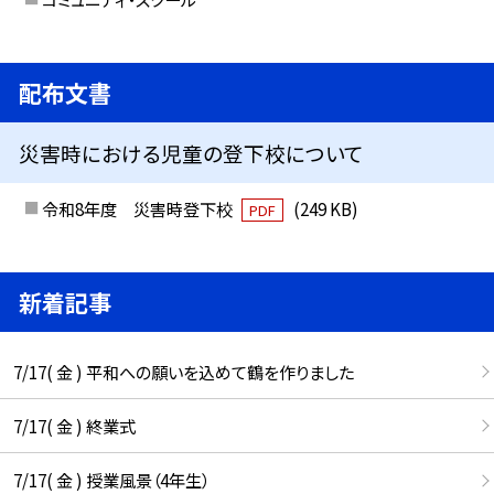
配布文書
災害時における児童の登下校について
令和8年度 災害時登下校
(249 KB)
PDF
新着記事
7/17( 金 ) 平和への願いを込めて鶴を作りました
7/17( 金 ) 終業式
7/17( 金 ) 授業風景（4年生）