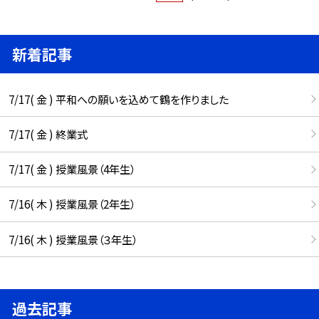
新着記事
7/17( 金 ) 平和への願いを込めて鶴を作りました
7/17( 金 ) 終業式
7/17( 金 ) 授業風景（4年生）
7/16( 木 ) 授業風景（2年生）
7/16( 木 ) 授業風景（３年生）
過去記事