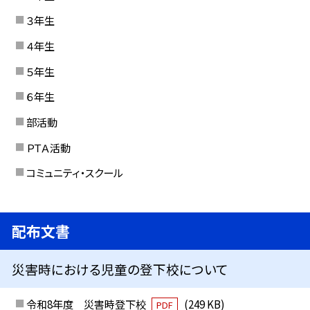
３年生
４年生
５年生
６年生
部活動
ＰＴＡ活動
コミュニティ・スクール
配布文書
災害時における児童の登下校について
令和8年度 災害時登下校
(249 KB)
PDF