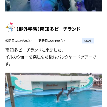
【野外学習】南知多ビーチランド
公開日
2024/05/27
更新日
2024/05/27
５年生
南知多ビーチランドに来ました。
イルカショーを楽しんだ後はバックヤードツアーで
す。