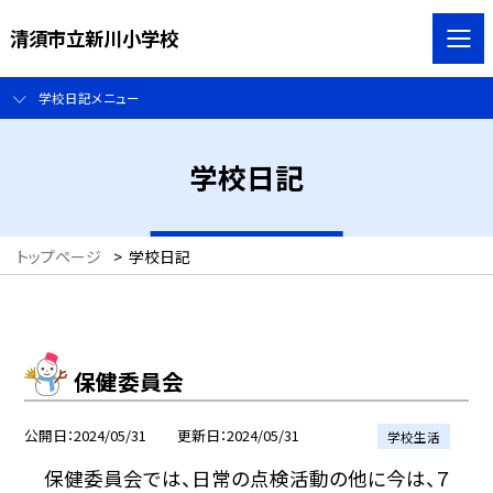
清須市立新川小学校
学校日記メニュー
学校日記
トップページ
>
学校日記
保健委員会
公開日
2024/05/31
更新日
2024/05/31
学校生活
保健委員会では、日常の点検活動の他に今は、７