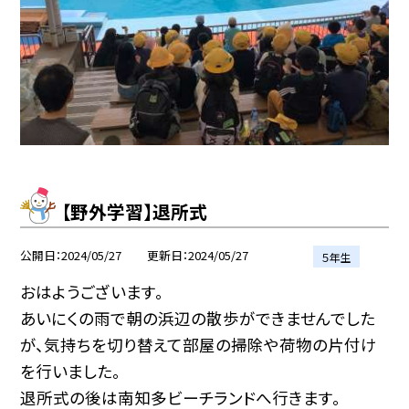
【野外学習】退所式
公開日
2024/05/27
更新日
2024/05/27
５年生
おはようございます。
あいにくの雨で朝の浜辺の散歩ができませんでした
が、気持ちを切り替えて部屋の掃除や荷物の片付け
を行いました。
退所式の後は南知多ビーチランドへ行きます。