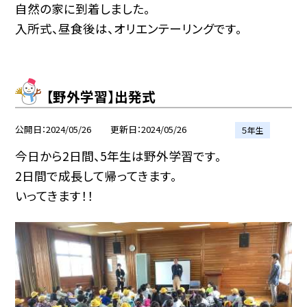
自然の家に到着しました。
入所式、昼食後は、オリエンテーリングです。
【野外学習】出発式
公開日
2024/05/26
更新日
2024/05/26
５年生
今日から2日間、5年生は野外学習です。
2日間で成長して帰ってきます。
いってきます！！