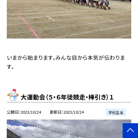
いまから始まります。みんな目から本気が伝わりま
す。
大運動会（５・６年徒競走・棒引き）１
公開日
2023/10/24
更新日
2023/10/24
学校生活