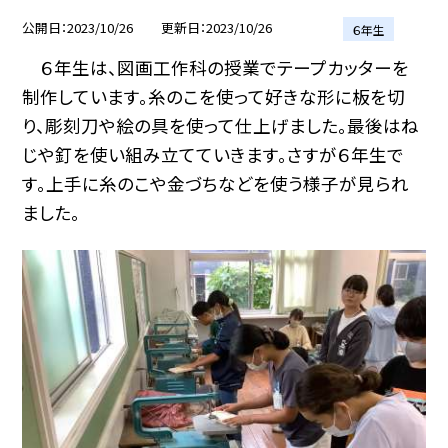
公開日
2023/10/26
更新日
2023/10/26
６年生
６年生は、図画工作科の授業でテープカッターを
制作しています。糸のこを使って好きな形に板を切
り、彫刻刀や絵の具を使って仕上げました。最後はね
じや釘を使い組み立てていきます。さすが６年生で
す。上手に糸のこや金づちなどを使う様子が見られ
ました。