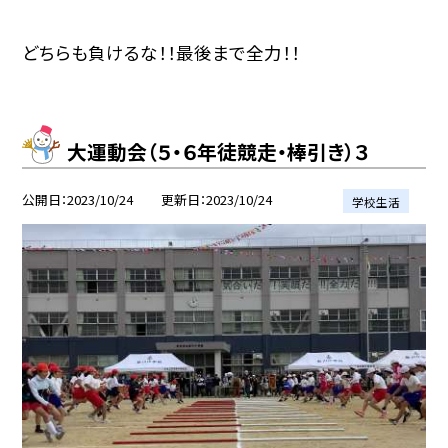
どちらも負けるな！！最後まで全力！！
大運動会（５・６年徒競走・棒引き）３
公開日
2023/10/24
更新日
2023/10/24
学校生活