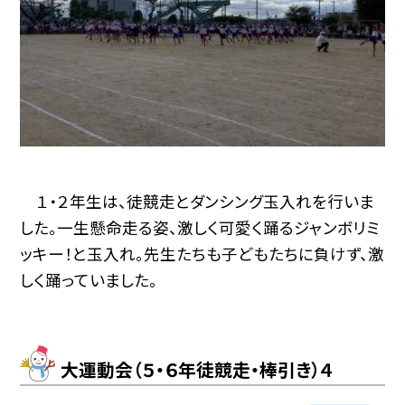
１・２年生は、徒競走とダンシング玉入れを行いま
した。一生懸命走る姿、激しく可愛く踊るジャンボリミ
ッキー！と玉入れ。先生たちも子どもたちに負けず、激
しく踊っていました。
大運動会（５・６年徒競走・棒引き）４