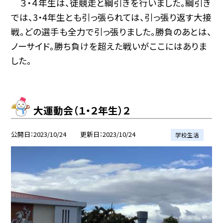
３・４年生は、徒競走と綱引きを行いました。綱引き
では、3・4年生とも引っ張られては、引っ張り返す大接
戦。どの選手も全力で引っ張りました。勝負のあとは、
ノーサイド。勝ち負けを超えた戦いがここにはありま
した。
大運動会（１・２年生）２
公開日
2023/10/24
更新日
2023/10/24
学校生活