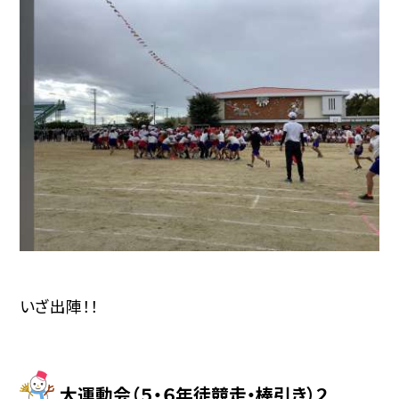
いざ出陣！！
大運動会（５・６年徒競走・棒引き）２