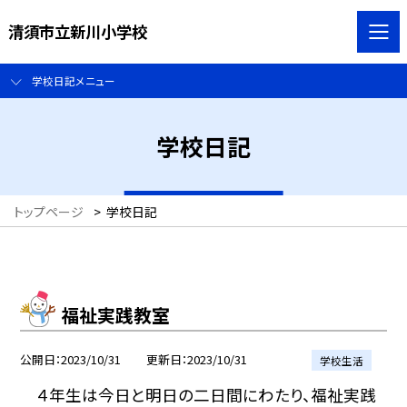
清須市立新川小学校
学校日記メニュー
学校日記
トップページ
>
学校日記
福祉実践教室
公開日
2023/10/31
更新日
2023/10/31
学校生活
４年生は今日と明日の二日間にわたり、福祉実践