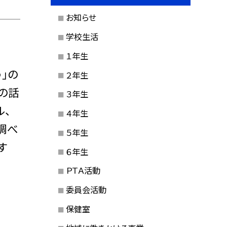
お知らせ
学校生活
１年生
」の
２年生
の話
３年生
ル、
４年生
調べ
５年生
す
６年生
ＰＴＡ活動
委員会活動
保健室