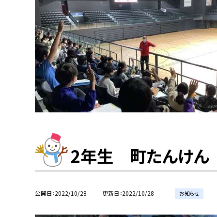
2年生 町たんけん
公開日
2022/10/28
更新日
2022/10/28
お知らせ