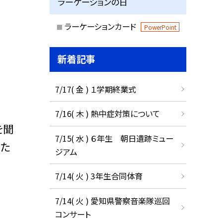
ラーケーションの日
ラーケーションカード
PowerPoint
新着記事
7/17( 金 ) １学期終業式
7/16( 木 ) 熱中症対策について
を聞
7/15( 水 ) ６年生 朝日遺跡ミュー
あた
ジアム
7/14( 火 ) 3年生合同体育
7/14( 火 ) 愛知県警察音楽隊巡回
コンサート