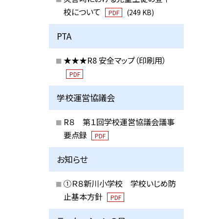
校について
(249 KB)
PDF
PTA
★★★R8 安全マップ（印刷用）
PDF
学校運営協議会
R８ 第１回学校運営協議会議事
要点録
PDF
お知らせ
①Ｒ８新川小学校 学校いじめ防
止基本方針
PDF