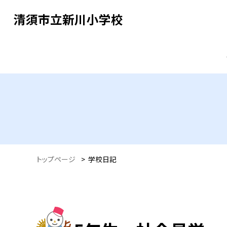
清須市立新川小学校
トップページ
>
学校日記