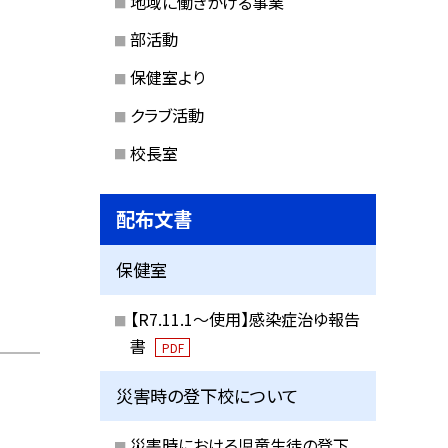
地域に働きかける事業
部活動
保健室より
クラブ活動
校長室
配布文書
保健室
【R7.11.1～使用】感染症治ゆ報告
書
PDF
災害時の登下校について
災害時における児童生徒の登下