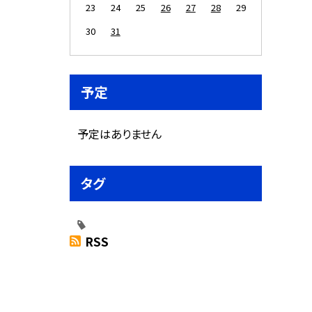
23
24
25
26
27
28
29
30
31
予定
予定はありません
タグ
RSS