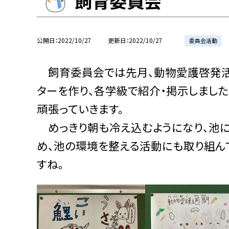
飼育委員会
公開日
2022/10/27
更新日
2022/10/27
委員会活動
飼育委員会では先月、動物愛護啓発活
ターを作り、各学級で紹介・掲示しまし
頑張っていきます。
めっきり朝も冷え込むようになり、池に
め、池の環境を整える活動にも取り組ん
すね。