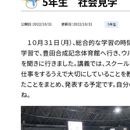
5年生 社会見学
公開日
2022/10/31
更新日
2022/10/31
５年生
１０月３１日（月）、総合的な学習の時
学習で、豊田合成記念体育館へ行き、ウ
を聞きに行きました。講義では、スクー
仕事をするうえで大切にしていることを
たことをまとめ、発表する予定です。自
ね。