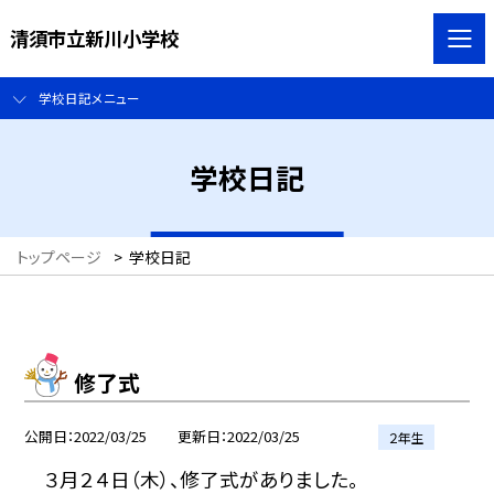
清須市立新川小学校
学校日記メニュー
学校日記
トップページ
>
学校日記
修了式
公開日
2022/03/25
更新日
2022/03/25
２年生
３月２４日（木）、修了式がありました。