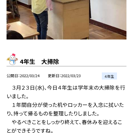
4年生 大掃除
公開日
2022/03/24
更新日
2022/03/23
４年生
３月２３日(水)、今日４年生は学年末の大掃除を行
いました。
１年間自分が使った机やロッカーを入念に拭いた
り、持って帰るものを整理したりしました。
やるべきことをしっかり終えて、春休みを迎えるこ
とができそうですね。