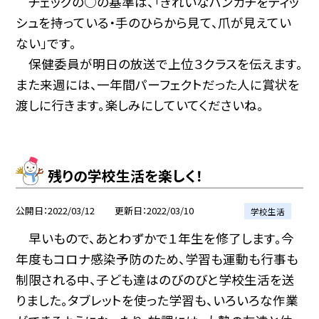
チェックの○の基準は、「きれいなハンカチをティッ
シュを持っている・手のひらから見て、爪が見えてい
ない」です。
保健委員が明日の放送で上位３クラスを伝えます。
また来週には、一年間パーフェクトだった人に賞状を
渡しに行きます。楽しみにしていてくださいね。
残りの学校生活を楽しく！
公開日
2022/03/12
更新日
2022/03/10
学校生活
早いもので、あとわずかで１年生を修了します。今
年度もコロナ感染予防のため、学習も運動も行事も
制限される中、子ども達はのびのびと学校生活を送
りました。タブレットを使った学習も、いろいろな作業