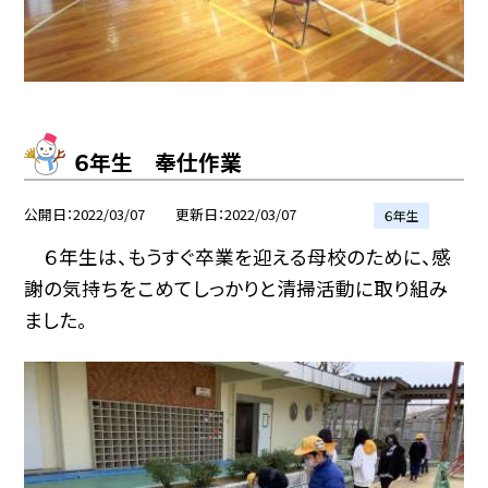
６年生 奉仕作業
公開日
2022/03/07
更新日
2022/03/07
６年生
６年生は、もうすぐ卒業を迎える母校のために、感
謝の気持ちをこめてしっかりと清掃活動に取り組み
ました。