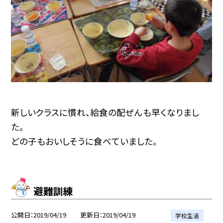
新しいクラスに慣れ、給食の配ぜんも早くなりまし
た。
どの子もおいしそうに食べていました。
避難訓練
公開日
2019/04/19
更新日
2019/04/19
学校生活