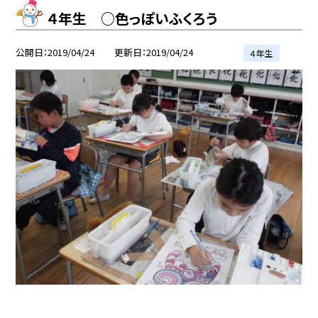
４年生 ○色っぽいふくろう
公開日
2019/04/24
更新日
2019/04/24
４年生