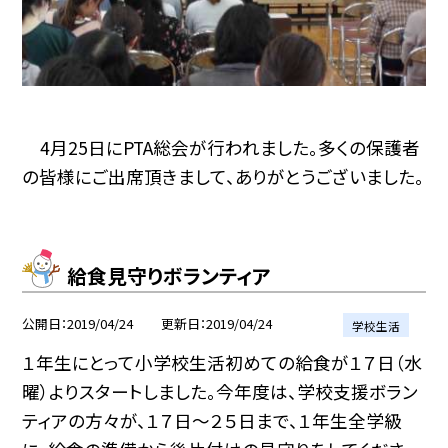
4月25日にPTA総会が行われました。多くの保護者
の皆様にご出席頂きまして、ありがとうございました。
給食見守りボランティア
公開日
2019/04/24
更新日
2019/04/24
学校生活
１年生にとって小学校生活初めての給食が１７日（水
曜）よりスタートしました。今年度は、学校支援ボラン
ティアの方々が、１７日〜２５日まで、１年生全学級