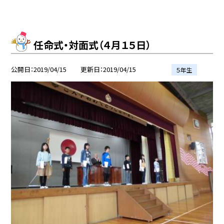
任命式・対面式（４月１５日）
公開日
2019/04/15
更新日
2019/04/15
５年生