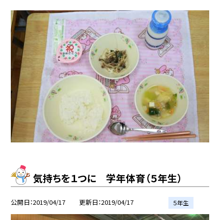
気持ちを１つに 学年体育（５年生）
公開日
2019/04/17
更新日
2019/04/17
５年生