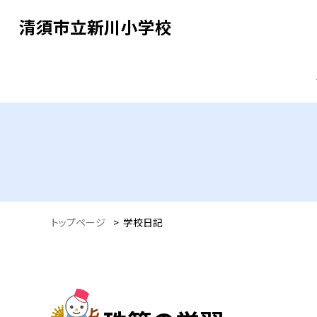
清須市立新川小学校
トップページ
>
学校日記