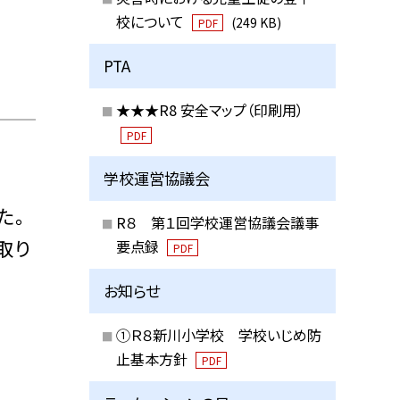
校について
(249 KB)
PDF
PTA
★★★R8 安全マップ（印刷用）
PDF
学校運営協議会
た。
R８ 第１回学校運営協議会議事
取り
要点録
PDF
お知らせ
①Ｒ８新川小学校 学校いじめ防
止基本方針
PDF