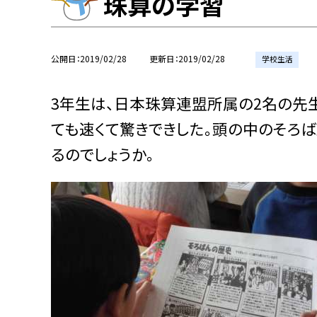
珠算の学習
公開日
2019/02/28
更新日
2019/02/28
学校生活
3年生は、日本珠算連盟所属の2名の先
ても速くて驚きできした。頭の中のそろ
るのでしょうか。