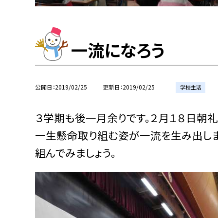
一流になろう
公開日
2019/02/25
更新日
2019/02/25
学校生活
３学期も後一月余りです。２月１８日朝礼
一生懸命取り組む姿が一流を生み出しま
組んでみましょう。