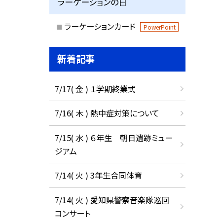
ラーケーションの日
ラーケーションカード
PowerPoint
新着記事
7/17( 金 ) １学期終業式
7/16( 木 ) 熱中症対策について
7/15( 水 ) ６年生 朝日遺跡ミュー
ジアム
7/14( 火 ) 3年生合同体育
7/14( 火 ) 愛知県警察音楽隊巡回
コンサート