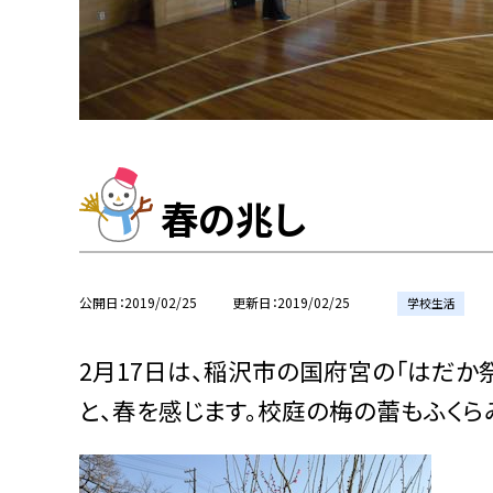
春の兆し
公開日
2019/02/25
更新日
2019/02/25
学校生活
2月17日は、稲沢市の国府宮の「はだか
と、春を感じます。校庭の梅の蕾もふくら