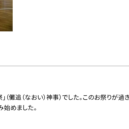
祭」（儺追（なおい）神事）でした。このお祭りが過
み始めました。