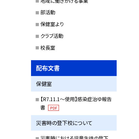
地域に働きかける事業
部活動
保健室より
クラブ活動
校長室
配布文書
保健室
【R7.11.1～使用】感染症治ゆ報告
書
PDF
災害時の登下校について
災害時における児童生徒の登下