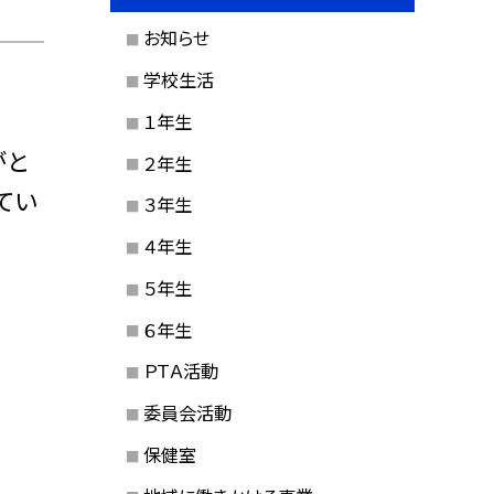
お知らせ
学校生活
１年生
がと
２年生
てい
３年生
４年生
５年生
６年生
ＰＴＡ活動
委員会活動
保健室