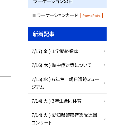
ラーケーションの日
ラーケーションカード
PowerPoint
新着記事
7/17( 金 ) １学期終業式
7/16( 木 ) 熱中症対策について
7/15( 水 ) ６年生 朝日遺跡ミュー
ジアム
7/14( 火 ) 3年生合同体育
7/14( 火 ) 愛知県警察音楽隊巡回
コンサート