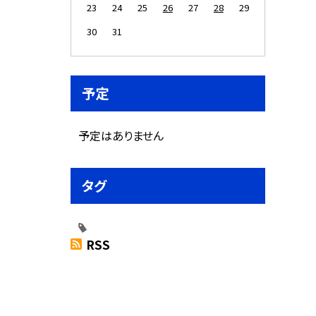
23
24
25
26
27
28
29
30
31
予定
予定はありません
タグ
RSS