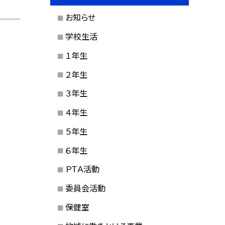
お知らせ
学校生活
１年生
２年生
３年生
４年生
５年生
６年生
ＰＴＡ活動
委員会活動
保健室