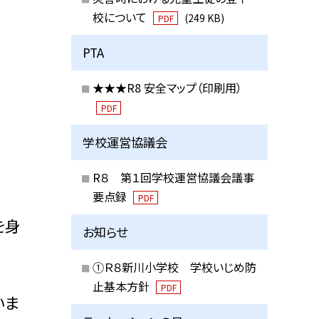
校について
(249 KB)
PDF
PTA
★★★R8 安全マップ（印刷用）
PDF
学校運営協議会
R８ 第１回学校運営協議会議事
要点録
PDF
を身
お知らせ
①Ｒ８新川小学校 学校いじめ防
止基本方針
PDF
いま