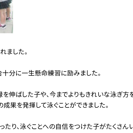
れました。
合十分に一生懸命練習に励みました。
録を伸ばした子や、今までよりもきれいな泳ぎ方
の成果を発揮して泳ぐことができました。
ったり、泳ぐことへの自信をつけた子がたくさん