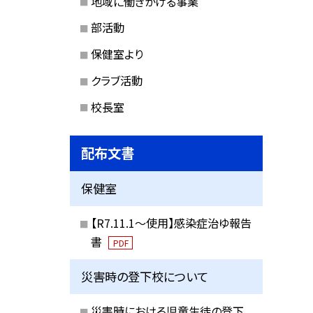
地域に働きかける事業
部活動
保健室より
クラブ活動
校長室
配布文書
保健室
【R7.11.1～使用】感染症治ゆ報告
書
PDF
災害時の登下校について
災害時における児童生徒の登下