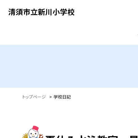
清須市立新川小学校
トップページ
>
学校日記