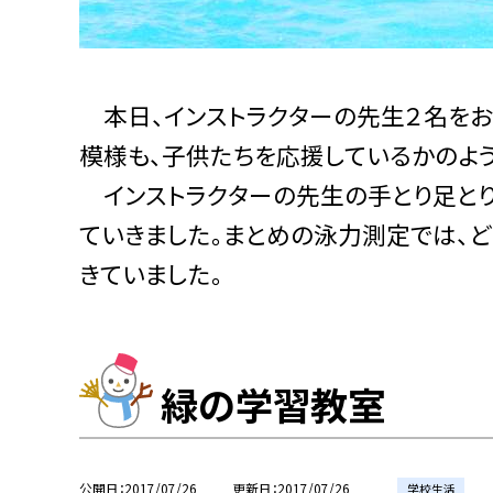
本日、インストラクターの先生２名をお
模様も、子供たちを応援しているかのよ
インストラクターの先生の手とり足とり
ていきました。まとめの泳力測定では、
きていました。
緑の学習教室
公開日
2017/07/26
更新日
2017/07/26
学校生活