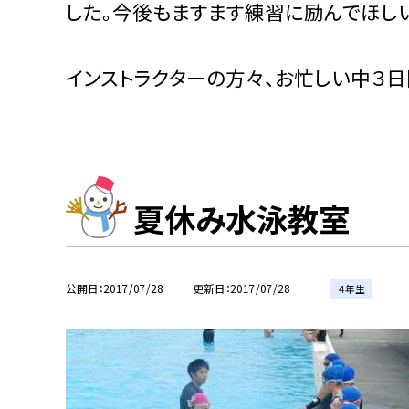
した。今後もますます練習に励んでほし
インストラクターの方々、お忙しい中３
夏休み水泳教室
公開日
2017/07/28
更新日
2017/07/28
４年生