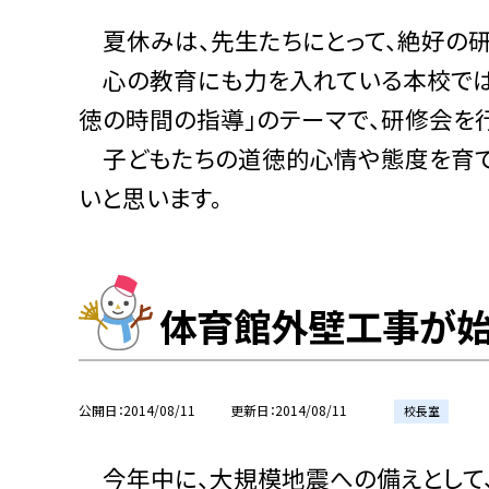
夏休みは、先生たちにとって、絶好の研
心の教育にも力を入れている本校では
徳の時間の指導」のテーマで、研修会を
子どもたちの道徳的心情や態度を育て
いと思います。
体育館外壁工事が始
公開日
2014/08/11
更新日
2014/08/11
校長室
今年中に、大規模地震への備えとして