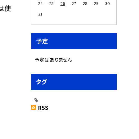
24
25
26
27
28
29
30
は使
31
予定
予定はありません
タグ
RSS