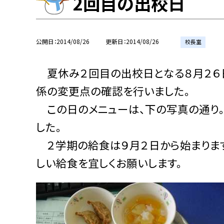
2回目の出校日
公開日
2014/08/26
更新日
2014/08/26
校長室
夏休み２回目の出校日となる８月２６日
係の変更点の確認を行いました。
この日のメニューは、下の写真の通り。
した。
２学期の給食は９月２日から始まります
しい給食を宜しくお願いします。