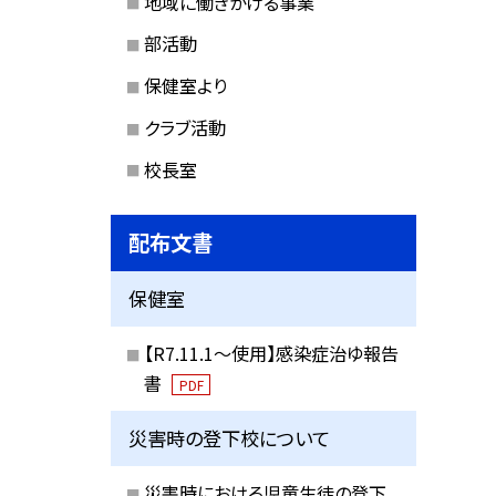
地域に働きかける事業
部活動
保健室より
クラブ活動
校長室
配布文書
保健室
【R7.11.1～使用】感染症治ゆ報告
書
PDF
災害時の登下校について
災害時における児童生徒の登下