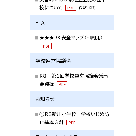
校について
(249 KB)
PDF
PTA
★★★R8 安全マップ（印刷用）
PDF
学校運営協議会
R８ 第１回学校運営協議会議事
要点録
PDF
お知らせ
①Ｒ８新川小学校 学校いじめ防
止基本方針
PDF