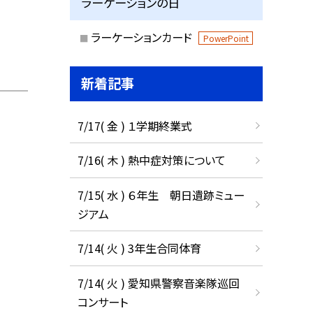
ラーケーションの日
ラーケーションカード
PowerPoint
新着記事
7/17( 金 ) １学期終業式
7/16( 木 ) 熱中症対策について
7/15( 水 ) ６年生 朝日遺跡ミュー
ジアム
7/14( 火 ) 3年生合同体育
7/14( 火 ) 愛知県警察音楽隊巡回
コンサート