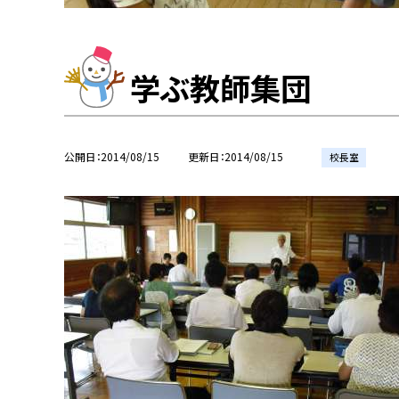
学ぶ教師集団
公開日
2014/08/15
更新日
2014/08/15
校長室