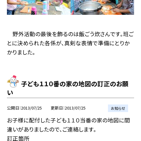
野外活動の最後を飾るのは飯ごう炊さんです。班ご
とに決められた各係が、真剣な表情で準備にとりか
かりました。
子ども１１０番の家の地図の訂正のお願
い
公開日
2013/07/25
更新日
2013/07/25
お知らせ
お子様に配付した子ども１１０当番の家の地図に間
違いがありましたので、ご連絡します。
訂正箇所