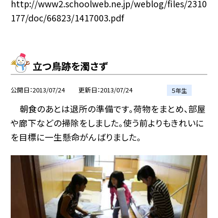
http://www2.schoolweb.ne.jp/weblog/files/2310
177/doc/66823/1417003.pdf
立つ鳥跡を濁さず
公開日
2013/07/24
更新日
2013/07/24
５年生
朝食のあとは退所の準備です。荷物をまとめ、部屋
や廊下などの掃除をしました。使う前よりもきれいに
を目標に一生懸命がんばりました。