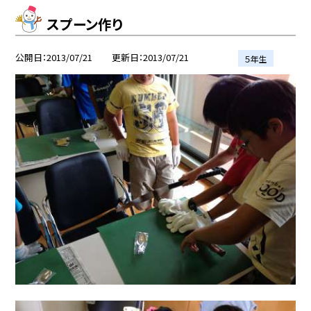
スプーン作り
公開日
2013/07/21
更新日
2013/07/21
５年生