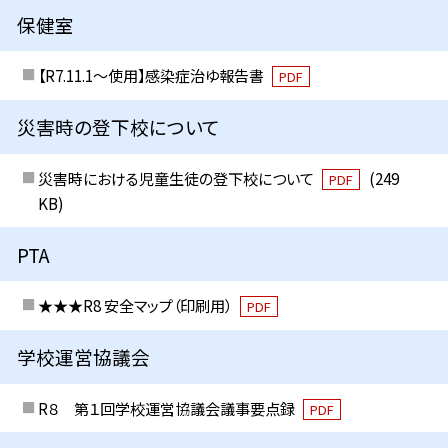
保健室
【R7.11.1～使用】感染症治ゆ報告書
PDF
災害時の登下校について
災害時における児童生徒の登下校について
(249
PDF
KB)
PTA
★★★R8 安全マップ（印刷用）
PDF
学校運営協議会
R８ 第１回学校運営協議会議事要点録
PDF