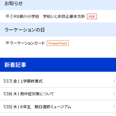
お知らせ
①Ｒ８新川小学校 学校いじめ防止基本方針
PDF
ラーケーションの日
ラーケーションカード
PowerPoint
新着記事
7/17( 金 ) １学期終業式
7/16( 木 ) 熱中症対策について
7/15( 水 ) ６年生 朝日遺跡ミュージアム