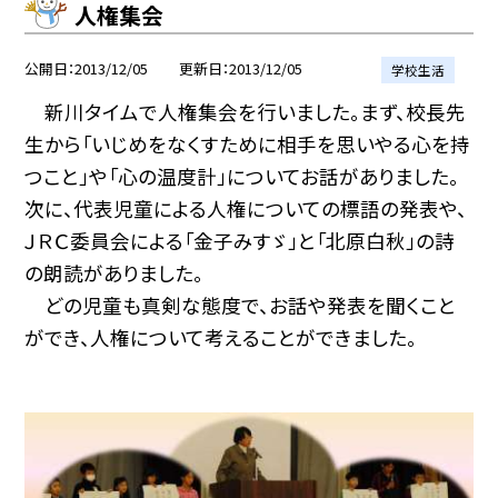
人権集会
公開日
2013/12/05
更新日
2013/12/05
学校生活
新川タイムで人権集会を行いました。まず、校長先
生から「いじめをなくすために相手を思いやる心を持
つこと」や「心の温度計」についてお話がありました。
次に、代表児童による人権についての標語の発表や、
ＪＲＣ委員会による「金子みすゞ」と「北原白秋」の詩
の朗読がありました。
どの児童も真剣な態度で、お話や発表を聞くこと
ができ、人権について考えることができました。