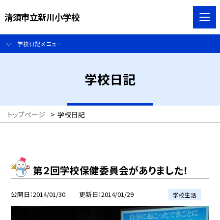
清須市立新川小学校
学校日記メニュー
学校日記
トップページ
>
学校日記
第２回学校保健委員会がありました！
公開日
2014/01/30
更新日
2014/01/29
学校生活