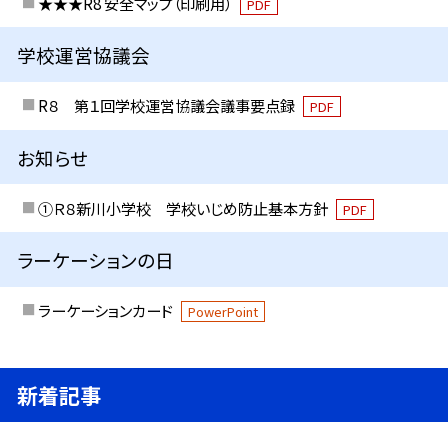
★★★R8 安全マップ（印刷用）
PDF
学校運営協議会
R８ 第１回学校運営協議会議事要点録
PDF
お知らせ
①Ｒ８新川小学校 学校いじめ防止基本方針
PDF
ラーケーションの日
ラーケーションカード
PowerPoint
新着記事