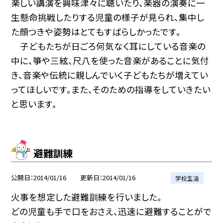
楽しい講演を興味津々に聴いたり、楽器の演奏に一
生懸命挑戦したりする児童の様子が見られ、集中し
た顔つきや姿勢はとてもすばらしかったです。
子どもたちが日ごろ何気なく耳にしている音楽の
中に、箏や三絃、尺八を使った音楽があることに気付
き、音楽や伝統に親しんでいく子どもたちが増えてい
ってほしいです。また、そのための指導をしていきたい
と思います。
避難訓練
公開日
2014/01/16
更新日
2014/01/16
学校生活
火事を想定した避難訓練を行いました。
どの児童も手で口をおさえ、迅速に避難することがで