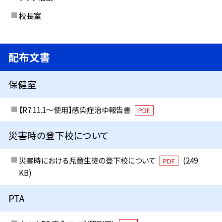
校長室
配布文書
保健室
【R7.11.1～使用】感染症治ゆ報告書
PDF
災害時の登下校について
災害時における児童生徒の登下校について
(249
PDF
KB)
PTA