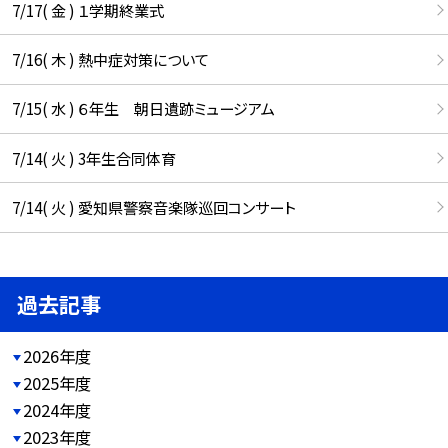
7/17( 金 ) １学期終業式
7/16( 木 ) 熱中症対策について
7/15( 水 ) ６年生 朝日遺跡ミュージアム
7/14( 火 ) 3年生合同体育
7/14( 火 ) 愛知県警察音楽隊巡回コンサート
過去記事
2026年度
2025年度
2024年度
2023年度