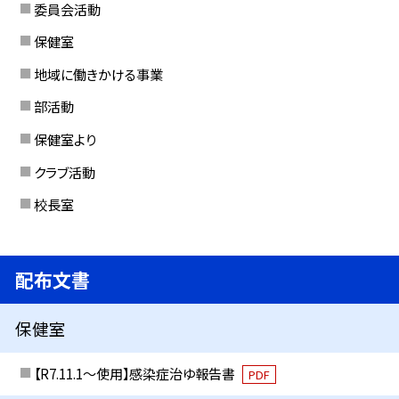
委員会活動
保健室
地域に働きかける事業
部活動
保健室より
クラブ活動
校長室
配布文書
保健室
【R7.11.1～使用】感染症治ゆ報告書
PDF