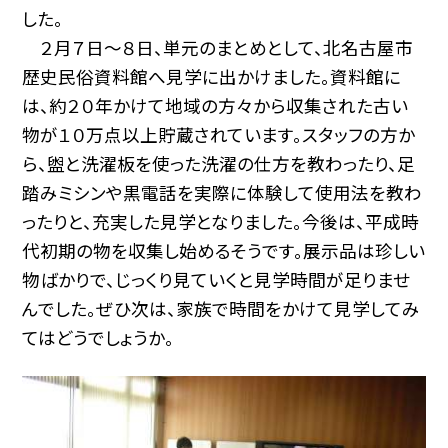
した。
２月７日〜８日、単元のまとめとして、北名古屋市
歴史民俗資料館へ見学に出かけました。資料館に
は、約２０年かけて地域の方々から収集された古い
物が１０万点以上貯蔵されています。スタッフの方か
ら、盥と洗濯板を使った洗濯の仕方を教わったり、足
踏みミシンや黒電話を実際に体験して使用法を教わ
ったりと、充実した見学となりました。今後は、平成時
代初期の物を収集し始めるそうです。展示品は珍しい
物ばかりで、じっくり見ていくと見学時間が足りませ
んでした。ぜひ次は、家族で時間をかけて見学してみ
てはどうでしょうか。