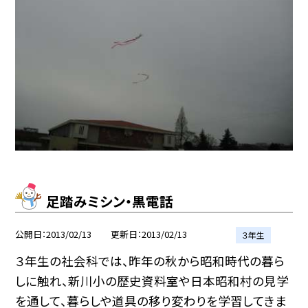
足踏みミシン・黒電話
公開日
2013/02/13
更新日
2013/02/13
３年生
３年生の社会科では、昨年の秋から昭和時代の暮ら
しに触れ、新川小の歴史資料室や日本昭和村の見学
を通して、暮らしや道具の移り変わりを学習してきま