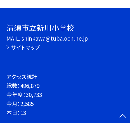
清須市立新川小学校
MAIL. shinkawa@tuba.ocn.ne.jp
サイトマップ
アクセス統計
総数：
496,879
今年度：
30,733
今月：
2,585
本日：
13