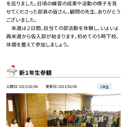
を巡りました。日頃の練習の成果や活動の様子を見
せてくださった部員の皆さん、顧問の先生、ありがとう
ございました。
来週は２日間、目当ての部活動を体験し、いよいよ
再来週から仮入部が始まります。初めての５時下校、
体調を整えて参加しましょう。
新１年生参観
公開日
2013/02/06
更新日
2013/02/05
１年生