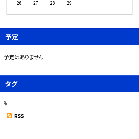
26
27
28
29
予定
予定はありません
タグ
RSS