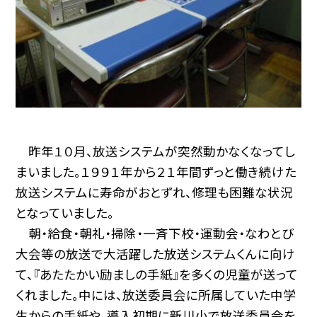
昨年１０月、放送システムが突然動かなくなってし
まいました。１９９１年から２１年間ずっと働き続けた
放送システムに寿命がおとずれ、修理も困難な状況
となっていました。
朝・給食・朝礼・掃除・一斉下校・運動会・なわとび
大会等の放送で大活躍した放送システムくんに向け
て、『あたたかい励ましの手紙』を多くの児童が送って
くれました。中には、放送委員会に所属していた中学
生からの手紙や、導入初期に新川小で放送委員会を