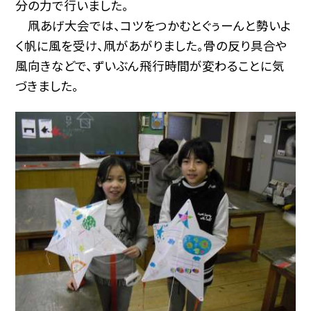
分の力で行いました。
凧あげ大会では、コツをつかむとぐぅーんと勢いよ
く帆に風を受け、凧があがりました。骨の反り具合や
風向きなどで、ずいぶん飛行時間が変わることに気
づきました。