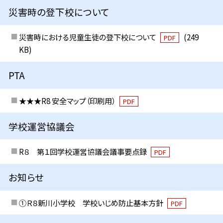
災害時の登下校について
災害時における児童生徒の登下校について
(249
PDF
KB)
PTA
★★★R8 安全マップ（印刷用）
PDF
学校運営協議会
R８ 第１回学校運営協議会議事要点録
PDF
お知らせ
①Ｒ８新川小学校 学校いじめ防止基本方針
PDF