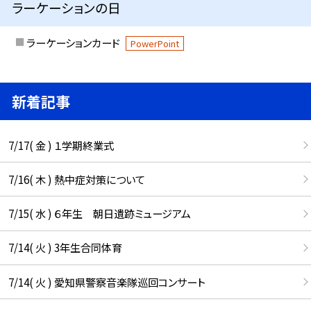
ラーケーションの日
ラーケーションカード
PowerPoint
新着記事
7/17( 金 ) １学期終業式
7/16( 木 ) 熱中症対策について
7/15( 水 ) ６年生 朝日遺跡ミュージアム
7/14( 火 ) 3年生合同体育
7/14( 火 ) 愛知県警察音楽隊巡回コンサート