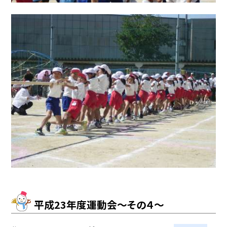
平成23年度運動会〜その４〜