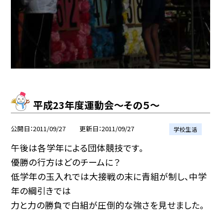
平成23年度運動会〜その５〜
公開日
2011/09/27
更新日
2011/09/27
学校生活
午後は各学年による団体競技です。
優勝の行方はどのチームに？
低学年の玉入れでは大接戦の末に青組が制し、中学
年の綱引きでは
力と力の勝負で白組が圧倒的な強さを見せました。