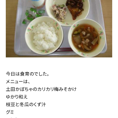
今日は食育のでした。
メニューは、
土田かぼちゃのカリカリ梅みそかけ
ゆかり和え
枝豆と冬瓜のくず汁
グミ