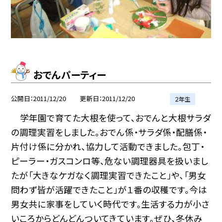
おでんパーティー
公開日
2011/12/20
更新日
2011/12/20
２年生
学年園で育てた大根を使って、おでんと大根サラダ
の調理実習をしました。おでん係・サラダ係・配膳係・
片付け係に分かれ、協力して活動できました。包丁・
ピーラー・ガスコンロ等、危ない調理器具を扱いまし
たが「大きなケガなく調理実習できたこと」や、「男女
問わず皆が活躍できたこと」が１番の収穫です。今は
男女共に家事をしていく時代です。生活する力が小さ
いころからどんどんついてきています。ぜひ、冬休み