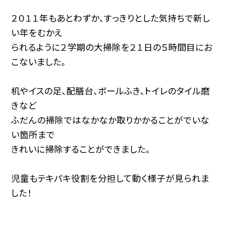
２０１１年もあとわずか、すっきりとした気持ちで新し
い年をむかえ
られるように２学期の大掃除を２１日の５時間目にお
こないました。
机やイスの足、配膳台、ボールふき、トイレのタイル磨
きなど
ふだんの掃除ではなかなか取りかかることがでいな
い箇所まで
きれいに掃除することができました。
児童もテキパキ役割を分担して動く様子が見られま
した！