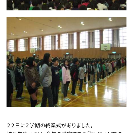
２２日に２学期の終業式がありました。